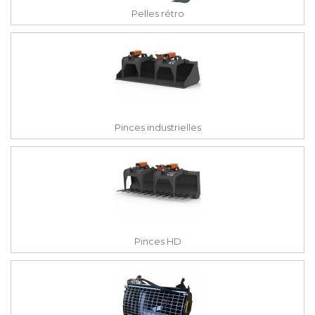
Pelles rétro
Pinces industrielles
Pinces HD