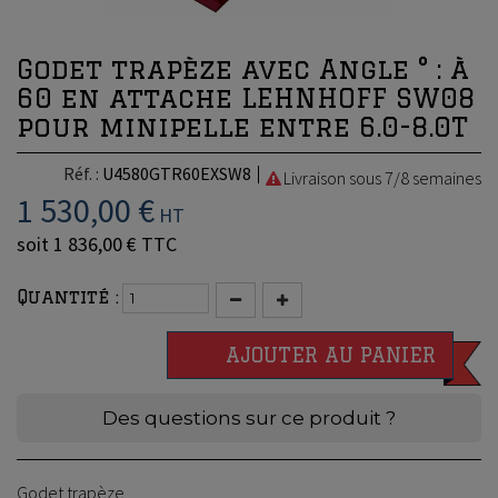
Godet trapèze avec Angle ° : à
60 en attache LEHNHOFF SW08
pour minipelle entre 6.0-8.0T
Réf. :
U4580GTR60EXSW8
Livraison sous 7/8 semaines
1 530,00 €
HT
soit
1 836,00 €
TTC
Quantité :
AJOUTER AU PANIER
Des questions sur ce produit ?
Godet trapèze