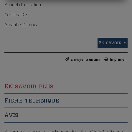
Manuel d'utilisation
Certificat CE
Garantie 12 mois
En savoir +
Envoyer à un ami
Imprimer
En savoir plus
Fiche technique
Avis
Sa forme à trapèze et l'inclinaison des côtés (45 - 52 - 60 degrés)