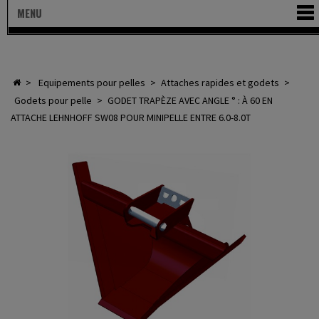
MENU
>
equipements pour pelles
>
attaches rapides et godets
>
godets pour pelle
>
GODET TRAPÈZE AVEC ANGLE ° : À 60 EN
ATTACHE LEHNHOFF SW08 POUR MINIPELLE ENTRE 6.0-8.0T