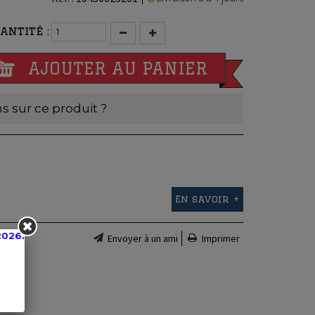
antité :
AJOUTER AU PANIER
s sur ce produit ?
En savoir +
2026.
Envoyer à un ami
Imprimer