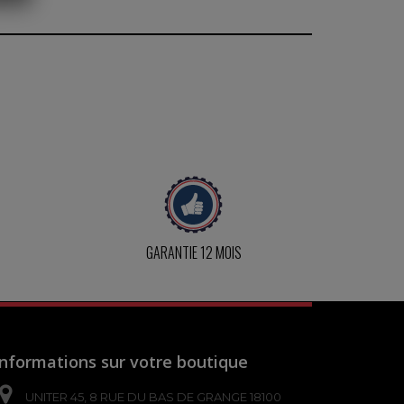
GARANTIE 12 MOIS
Informations sur votre boutique
UNITER 45, 8 RUE DU BAS DE GRANGE 18100