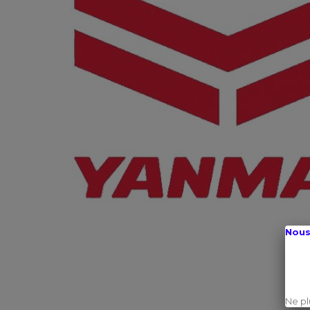
Nous
Ne pl