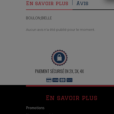
En savoir plus
Avis
BOULON;BIELLE
Aucun avis n'a été publié pour le moment.
PAIEMENT SÉCURISÉ EN 2X, 3X, 4X
En savoir plus
Promotions