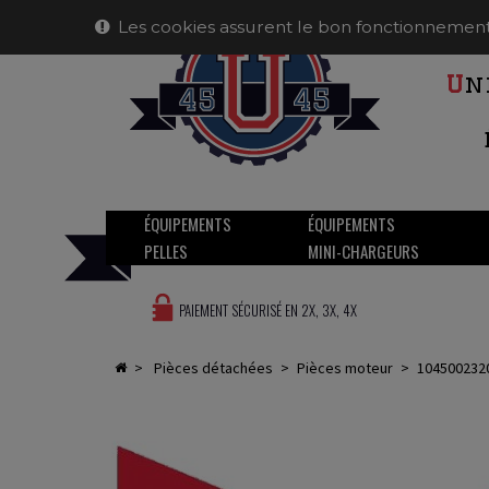
Les cookies assurent le bon fonctionnement de
U
n
ÉQUIPEMENTS
ÉQUIPEMENTS
PELLES
MINI-CHARGEURS
PAIEMENT SÉCURISÉ EN 2X, 3X, 4X
>
pièces détachées
>
pièces moteur
>
1045002320