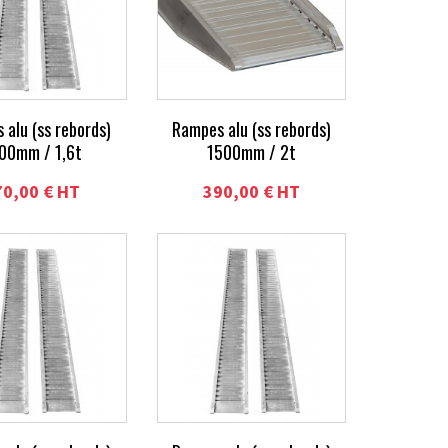
 alu (ss rebords)
Rampes alu (ss rebords)
00mm / 1,6t
1500mm / 2t
70,00 € HT
390,00 € HT