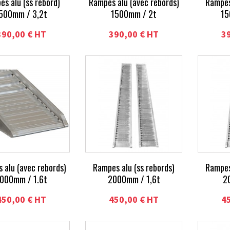
s alu (ss rebord)
Rampes alu (avec rebords)
Rampes
500mm / 3,2t
1500mm / 2t
15
390,00 € HT
390,00 € HT
3
 alu (avec rebords)
Rampes alu (ss rebords)
Rampes
000mm / 1.6t
2000mm / 1,6t
2
450,00 € HT
450,00 € HT
4