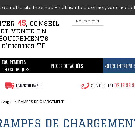
 notre site Internet. En utilisant ce dernier, vous acceptez
Rechercher
iter
45
, conseil
et vente en
équipements
d'engins TP
ÉQUIPEMENTS
PIÈCES DÉTACHÉES
NOTRE ENTREPRI
TÉLESCOPIQUES
02 18 88 9
LIVRAISON RAPIDE
SERVICE CLIENT
/ levage
>
RAMPES DE CHARGEMENT
RAMPES DE CHARGEMEN