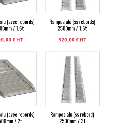
alu (avec rebords)
Rampes alu (ss rebords)
00mm / 1,6t
2500mm / 1,6t
20,00 € HT
520,00 € HT
alu (avec rebords)
Rampes alu (ss rebord)
500mm / 2t
2500mm / 3t