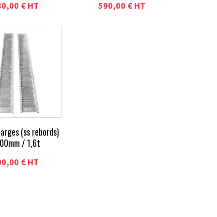
80,00 € HT
590,00 € HT
arges (ss rebords)
00mm / 1,6t
00,00 € HT