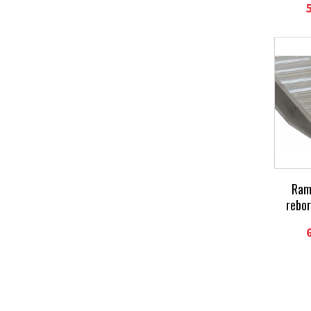
Ram
rebo