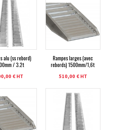
 alu (ss rebord)
Rampes larges (avec
00mm / 3.2t
rebords) 1500mm/1,6t
00,00 € HT
510,00 € HT