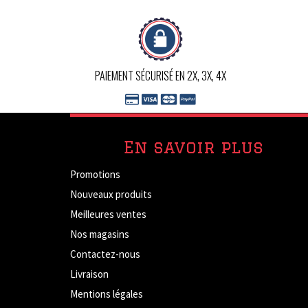
PAIEMENT SÉCURISÉ EN 2X, 3X, 4X
En savoir plus
Promotions
Nouveaux produits
Meilleures ventes
Nos magasins
Contactez-nous
Livraison
Mentions légales