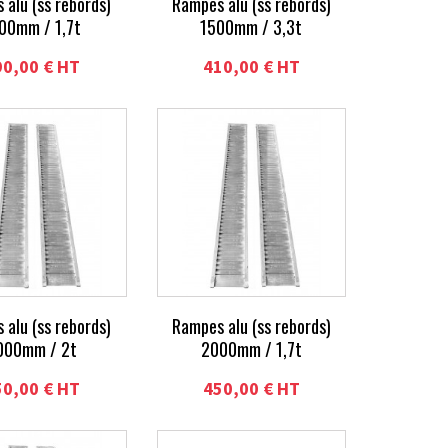
 alu (ss rebords)
Rampes alu (ss rebords)
00mm / 1,7t
1500mm / 3,3t
90,00 € HT
410,00 € HT
 alu (ss rebords)
Rampes alu (ss rebords)
000mm / 2t
2000mm / 1,7t
50,00 € HT
450,00 € HT