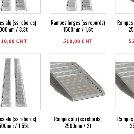
s alu (ss rebords)
Rampes larges (ss rebords)
Rampes 
000mm / 3,3t
1500mm / 1,6t
25
510,00 € HT
510,00 € HT
5
s alu (ss rebords)
Rampes alu (ss rebords)
Rampes 
500mm / 1.55t
2500mm / 2t
2