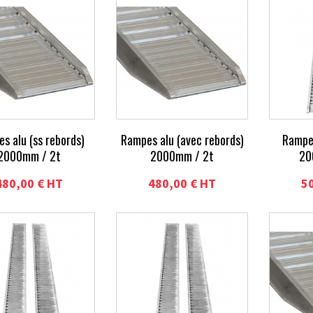
s alu (ss rebords)
Rampes alu (avec rebords)
Rampes
2000mm / 2t
2000mm / 2t
20
480,00 € HT
480,00 € HT
5