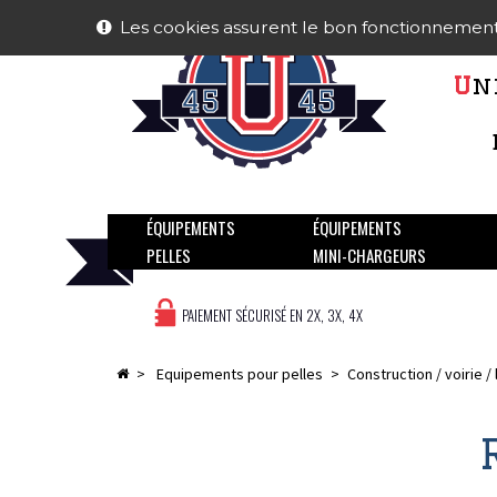
Les cookies assurent le bon fonctionnement de
U
n
ÉQUIPEMENTS
ÉQUIPEMENTS
PELLES
MINI-CHARGEURS
PAIEMENT SÉCURISÉ EN 2X, 3X, 4X
>
equipements pour pelles
>
construction / voirie 