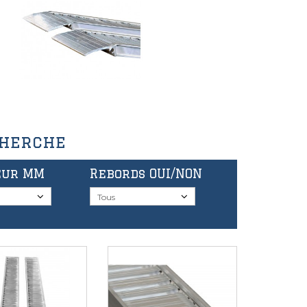
cherche
eur MM
Rebords OUI/NON
Tous