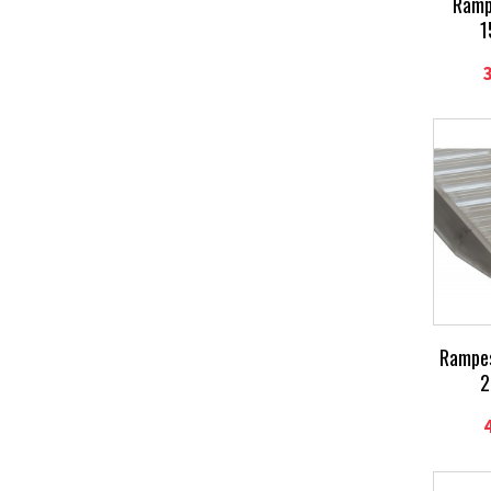
Rampe
1
Rampes
2