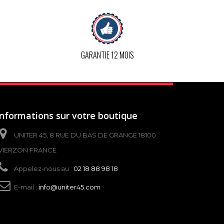
GARANTIE 12 MOIS
Informations sur votre boutique
UNITER 45, 8 RUE DU BAS DE GRANGE 18100
VIERZON FRANCE
Appelez-nous au :
02 18 88 98 18
E-mail :
info@uniter45.com