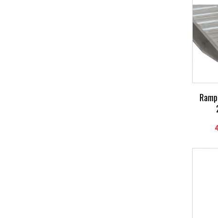
Rampe