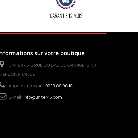
GARANTIE 12 MOIS
Informations sur votre boutique
UNITER 45, 8 RUE DU BAS DE GRANGE 18100
VIERZON FRANCE
Appelez-nous au :
02 18 88 98 18
E-mail :
info@uniter45.com