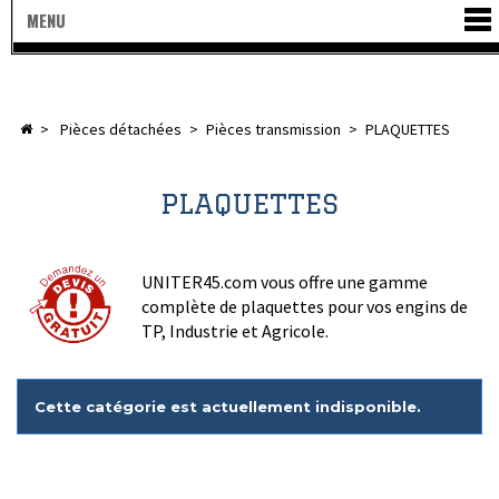
MENU
>
pièces détachées
>
pièces transmission
>
PLAQUETTES
PLAQUETTES
UNITER45.com vous offre une gamme
complète de plaquettes pour vos engins de
TP, Industrie et Agricole.
Cette catégorie est actuellement indisponible.