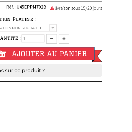
Réf. :
U45EPPM702B
livraison sous 15/20 jours
tion Platine :
PTION NON SOUHAITEE
antité :
AJOUTER AU PANIER
s sur ce produit ?