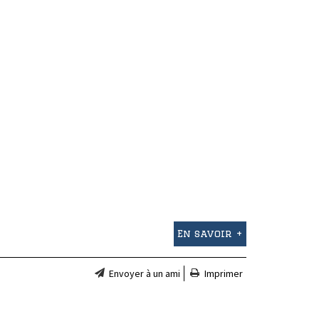
En savoir +
Envoyer à un ami
Imprimer