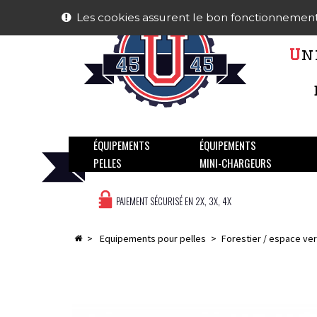
Les cookies assurent le bon fonctionnement de
U
n
ÉQUIPEMENTS
ÉQUIPEMENTS
PELLES
MINI-CHARGEURS
PAIEMENT SÉCURISÉ EN 2X, 3X, 4X
>
equipements pour pelles
>
forestier / espace ver