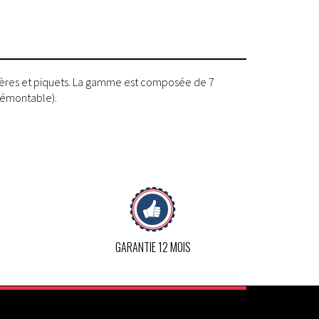
arrières et piquets. La gamme est composée de 7
démontable).
GARANTIE 12 MOIS