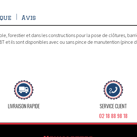
ique
Avis
ole, forestier et dans les constructions pour la pose de clôtures, b
8T et ils sont disponibles avec ou sans pince de manutention (pince 
LIVRAISON RAPIDE
SERVICE CLIENT
02 18 88 98 18