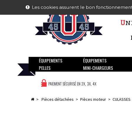
Les cookies assurent le bon fonctionnement de
U
n
ÉQUIPEMENTS
ÉQUIPEMENTS
PELLES
MINI-CHARGEURS
PAIEMENT SÉCURISÉ EN 2X, 3X, 4X
>
pièces détachées
>
pièces moteur
>
CULASSES