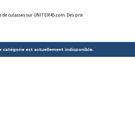
de culasses sur UNITER45.com. Des prix
e catégorie est actuellement indisponible.